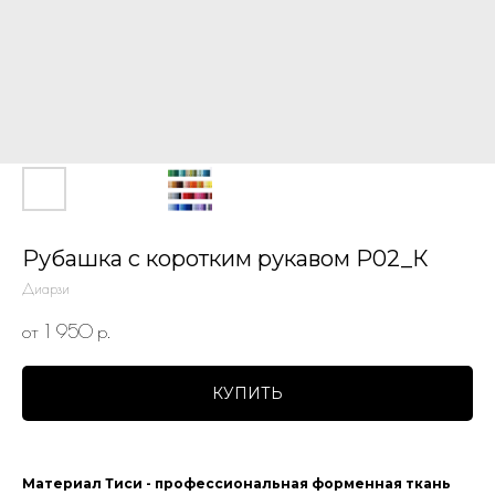
Рубашка с коротким рукавом Р02_К
Диарзи
от 1 950
р.
КУПИТЬ
Материал Тиси - профессиональная форменная ткань