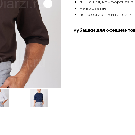
дышащая, комфортная в
не выцветает
легко стирать и гладить
Рубашки для официантов