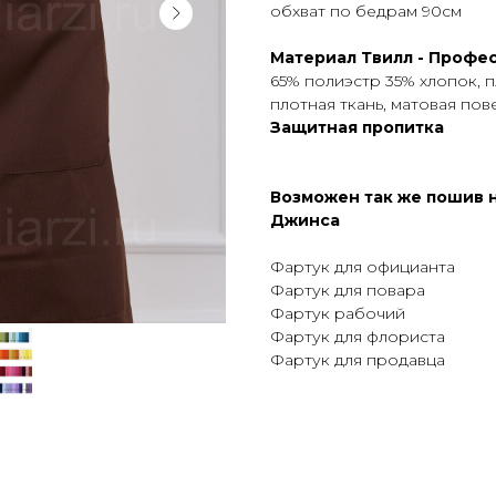
обхват по бедрам 90см
Материал Твилл - Профе
65% полиэстр 35% хлопок, п
плотная ткань, матовая пов
Защитная пропитка
Возможен так же пошив н
Джинса
Фартук для официанта
Фартук для повара
Фартук рабочий
Фартук для флориста
Фартук для продавца