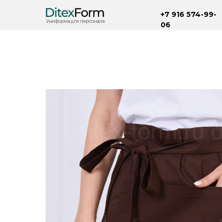
+7 916 574-99-
06