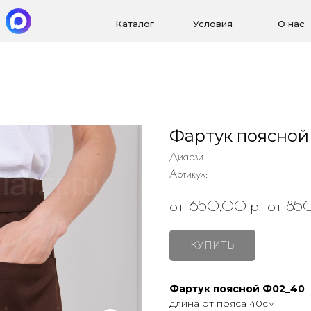
Каталог
Условия
О нас
Фартук поясной
Диарзи
Артикул:
р.
от 650,00
от 85
КУПИТЬ
Фартук поясной Ф02_40
длина от пояса 40см