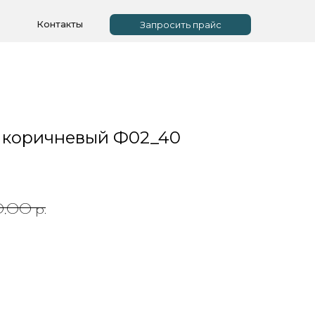
Контакты
Запросить прайс
 коричневый Ф02_40
р.
0,00