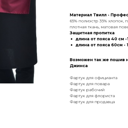
Материал Твилл - Профе
65% полиэстр 35% хлопок, п
плотная ткань, матовая пов
Защитная пропитка
длина от пояса 40 см -
длина от пояса 60см - 
Возможен так же пошив н
Джинса
Фартук для официанта
Фартук для повара
Фартук рабочий
Фартук для флориста
Фартук для продавца