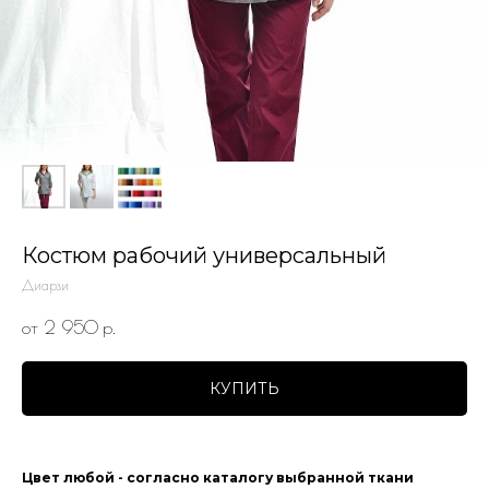
Костюм рабочий универсальный
Диарзи
от 2 950
р.
КУПИТЬ
Цвет любой - согласно каталогу выбранной ткани